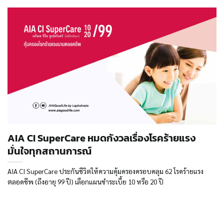
AIA CI SuperCare หมดกังวลเรื่องโรคร้ายแรง
มั่นใจทุกสถานการณ์
AIA CI SuperCare ประกันชีวิตให้ความคุ้มครองครอบคลุม 62 โรคร้ายแรง
ตลอดชีพ (ถึงอายุ 99 ปี) เลือกแผนชำระเบี้ย 10 หรือ 20 ปี