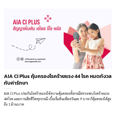
AIA CI Plus คุ้มครองโรคร้ายแรง 44 โรค หมดกังวล
กับค่ารักษา
AIA CI Plus ประกันโรคร้ายแรงให้ความคุ้มครองทั้งกรณีตรวจพบโรคร้ายแรง
44 โรค และการเสียชีวิตทุกกรณี เบี้ยเริ่มต้นเพียงวันละ 9 บาท ก็คุ้มครองได้สูง
ถึง 1 ล้านบาท