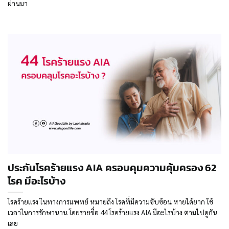
ผ่านมา
ประกันโรคร้ายแรง AIA ครอบคุมความคุ้มครอง 62
โรค มีอะไรบ้าง
โรคร้ายแรง ในทางการแพทย์ หมายถึง โรคที่มีความซับซ้อน หายได้ยาก ใช้
เวลาในการรักษานาน โดยรายชื่อ 44 โรคร้ายแรง AIA มีอะไรบ้าง ตามไปดูกัน
เลย