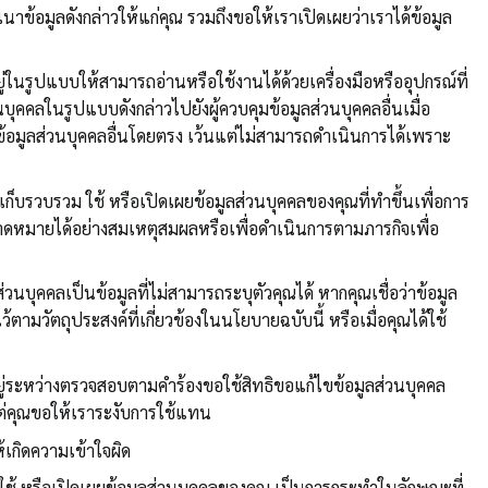
ข้อมูลดังกล่าวให้แก่คุณ รวมถึงขอให้เราเปิดเผยว่าเราได้ข้อมูล
ู่ในรูปแบบให้สามารถอ่านหรือใช้งานได้ด้วยเครื่องมือหรืออุปกรณ์ที่
บุคคลในรูปแบบดังกล่าวไปยังผู้ควบคุมข้อมูลส่วนบุคคลอื่นเมื่อ
ุมข้อมูลส่วนบุคคลอื่นโดยตรง เว้นแต่ไม่สามารถดำเนินการได้เพราะ
ก็บรวบรวม ใช้ หรือเปิดเผยข้อมูลส่วนบุคคลของคุณที่ทำขึ้นเพื่อการ
ดหมายได้อย่างสมเหตุสมผลหรือเพื่อดำเนินการตามภารกิจเพื่อ
บุคคลเป็นข้อมูลที่ไม่สามารถระบุตัวคุณได้ หากคุณเชื่อว่าข้อมูล
มวัตถุประสงค์ที่เกี่ยวข้องในนโยบายฉบับนี้ หรือเมื่อคุณได้ใช้
อยู่ระหว่างตรวจสอบตามคำร้องขอใช้สิทธิขอแก้ไขข้อมูลส่วนบุคคล
ต่คุณขอให้เราระงับการใช้แทน
้เกิดความเข้าใจผิด
ม ใช้ หรือเปิดเผยข้อมูลส่วนบุคคลของคุณ เป็นการกระทำในลักษณะที่