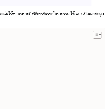
แจ้งให้ท่านทราบถึงวิธีการที่เราเก็บรวบรวม ใช้ และเปิดเผยข้อมูล