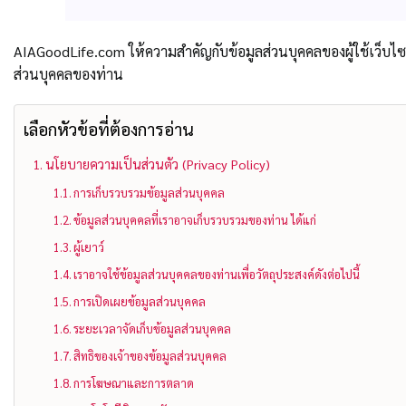
AIAGoodLife.com ให้ความสำคัญกับข้อมูลส่วนบุคคลของผู้ใช้เว็บไซต
ส่วนบุคคลของท่าน
เลือกหัวข้อที่ต้องการอ่าน
นโยบายความเป็นส่วนตัว (Privacy Policy)
การเก็บรวบรวมข้อมูลส่วนบุคคล
ข้อมูลส่วนบุคคลที่เราอาจเก็บรวบรวมของท่าน ได้แก่
ผู้เยาว์
เราอาจใช้ข้อมูลส่วนบุคคลของท่านเพื่อวัตถุประสงค์ดังต่อไปนี้
การเปิดเผยข้อมูลส่วนบุคคล
ระยะเวลาจัดเก็บข้อมูลส่วนบุคคล
สิทธิของเจ้าของข้อมูลส่วนบุคคล
การโฆษณาและการตลาด