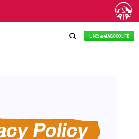
LINE: @AIAGOODLIFE