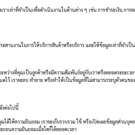
เราเท่าที่จำเป็นเพื่อดำเนินงานในด้านต่าง ๆ เช่น การชำระเงิน การตลา
ระสานงานในการให้บริการสินค้าหรือบริการ และให้ข้อมูลเท่าที่จำเป็น
่างที่คุณเป็นลูกค้าหรือมีความสัมพันธ์อยู่กับเราหรือตลอดระยะเวลาที่จำ
ดไว้ เราจะลบ ทำลาย หรือทำให้เป็นข้อมูลที่ไม่สามารถระบุตัวตนของค
งต่อไปนี้
ณได้ให้ความยินยอม เราจะเก็บรวบรวม ใช้ หรือเปิดเผยข้อมูลส่วนบุคคล
ที่จะถอนความยินยอมเมื่อใดก็ได้ตลอดเวลา