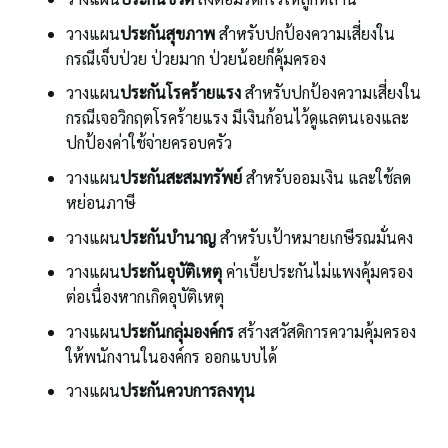
วางแผน
ประกันสุขภาพ
สำหรับปกป้องความเสี่ยงใน
กรณีเจ็บป่วย ป่วยมาก ป่วยน้อยก็คุ้มครอง
วางแผน
ประกันโรคร้ายแรง
สำหรับปกป้องความเสี่ยงใน
กรณีเจอวิกฤตโรคร้ายแรง มีเงินก้อนไว้ดูแลตนเองและ
ปกป้องค่าใช้จ่ายครอบครัว
วางแผน
ประกันสะสมทรัพย์
สำหรับออมเงิน และใช้ลด
หย่อนภาษี
วางแผน
ประกันบำนาญ
สำหรับเป้าหมายเกษีรณมั่นคง
วางแผน
ประกันอุบัติเหตุ
ค่าเบี้ยประกันไม่แพงคุ้มครอง
ต่อเนื่องหากเกิดอุบัติเหตุ
วางแผน
ประกันกลุ่มองค์กร
สร้างสวัสดิการความคุ้มครอง
ให้พนักงานในองค์กร ออกแบบได้
วางแผน
ประกันควบการลงทุน