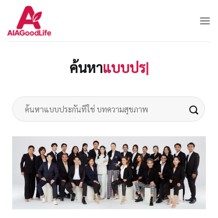
Skip
to
content
ค้นหา
แ
|