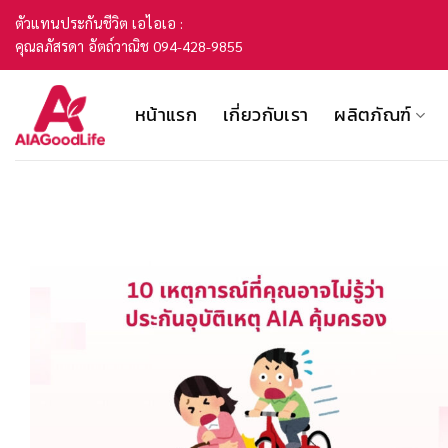
Skip
ตัวแทนประกันชีวิต เอไอเอ :
to
คุณลภัสรดา อัตถ์วาณิช 094-428-9855
content
หน้าแรก
เกี่ยวกับเรา
ผลิตภัณฑ์