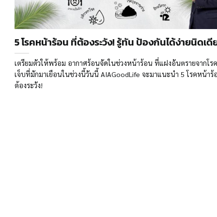
5 โรคหน้าร้อน ที่ต้องระวัง! รู้ทัน ป้องกันได้ง่ายนิดเดี
เตรียมตัวให้พร้อม อากาศร้อนจัดในช่วงหน้าร้อน ที่แฝงอันตรายจากโรค
เจ็บที่มักมาเยือนในช่วงนี้วันนี้ AIAGoodLife จะมาแนะนำ 5 โรคหน้าร้อ
ต้องระวัง!