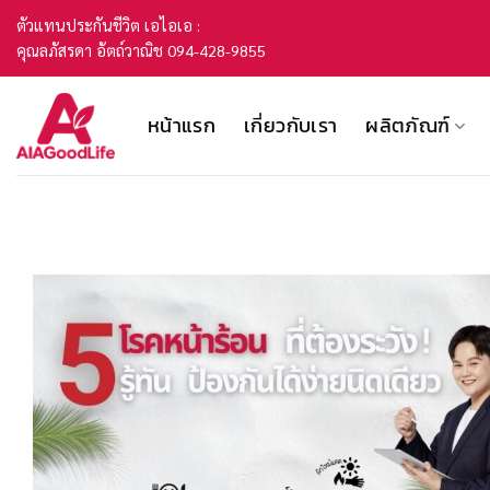
Skip
ตัวแทนประกันชีวิต เอไอเอ :
to
คุณลภัสรดา อัตถ์วาณิช 094-428-9855
content
หน้าแรก
เกี่ยวกับเรา
ผลิตภัณฑ์