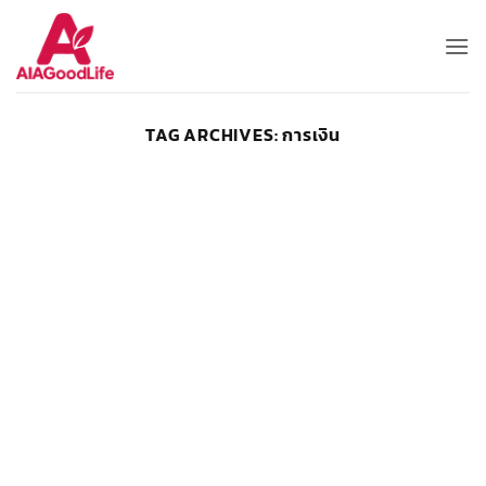
Skip
to
content
TAG ARCHIVES:
การเงิน